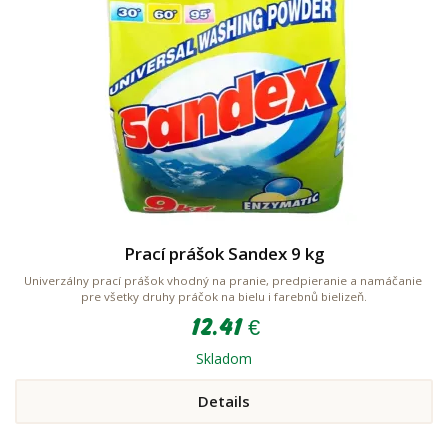
Prací prášok Sandex 9 kg
Univerzálny prací prášok vhodný na pranie, predpieranie a namáčanie
pre všetky druhy práčok na bielu i farebnů bielizeň.
12.41 €
Skladom
Details