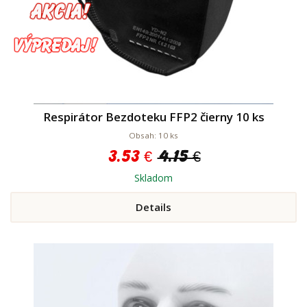
Respirátor Bezdoteku FFP2 čierny 10 ks
Obsah: 10 ks
3.53 €
4.15 €
Skladom
Details