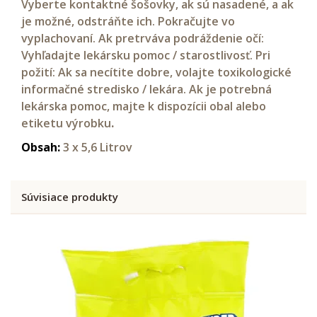
Vyberte kontaktné šošovky, ak sú nasadené, a ak
je možné, odstráňte ich. Pokračujte vo
vyplachovaní. Ak pretrváva podráždenie očí:
Vyhľadajte lekársku pomoc / starostlivosť. Pri
požití: Ak sa necítite dobre, volajte toxikologické
informačné stredisko / lekára. Ak je potrebná
lekárska pomoc, majte k dispozícii obal alebo
etiketu výrobku
.
Obsah:
3 x 5,6 Litrov
Súvisiace produkty