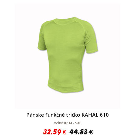
Pánske funkčné tričko KAHAL 610
Veľkosti: M - 5XL
32.59 €
44.83 €