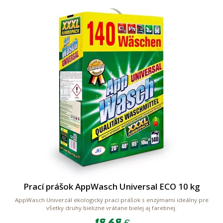
Prací prášok AppWasch Universal ECO 10 kg
AppWasch Univerzál ekologický prací prášok s enzýmami ideálny pre
všetky druhy bielizne vrátane bielej aj farebnej.