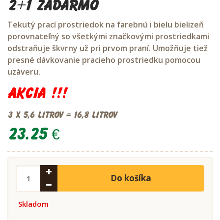
2+1 ZADARMO
Tekutý prací prostriedok na farebnú i bielu bielizeň
porovnateľný so všetkými značkovými prostriedkami
odstraňuje škvrny už pri prvom praní. Umožňuje tiež
presné dávkovanie pracieho prostriedku pomocou
uzáveru.
Akcia !!!
3 x 5,6 litrov = 16,8 litrov
23.25 €
Do košíka
Skladom