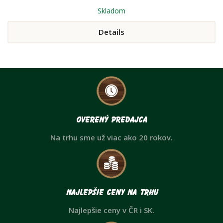
Skladom
Details
Overený predajca
Na trhu sme už viac ako 20 rokov.
Najlepšie ceny na trhu
Najlepšie ceny v ČR i SK.