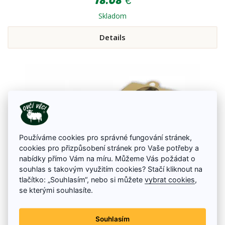
18.68 €
Skladom
Details
Používáme cookies pro správné fungování stránek,
cookies pro přizpůsobení stránek pro Vaše potřeby a
nabídky přímo Vám na míru. Můžeme Vás požádat o
souhlas s takovým využitím cookies? Stačí kliknout na
tlačítko: „Souhlasím“, nebo si můžete
vybrat cookies
,
se kterými souhlasíte.
Souhlasím