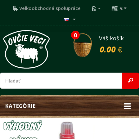
Veľkoobchodná spolupráce
€
0
Váš košík
0.00 €
KATEGÓRIE