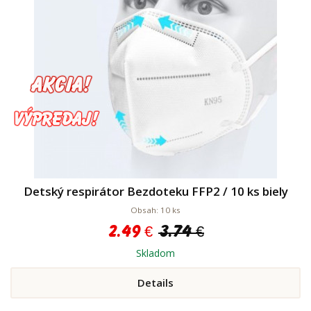
Detský respirátor Bezdoteku FFP2 / 10 ks biely
Obsah: 10 ks
2.49 €
3.74 €
Skladom
Details