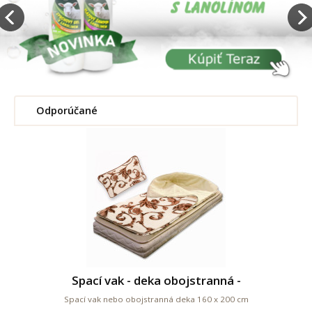
Odporúčané
Spací vak - deka obojstranná -
Spací vak nebo obojstranná deka 160 x 200 cm