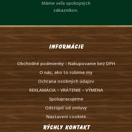
Máme veľa spokojných
zákazníkov.
Informácie
Obchodné podmienky - Nakupovanie bez DPH
O nás, ako to robíme my
Ochrana osobných údajov
REKLAMÁCIA – VRÁTENIE – VÝMENA
Spolupracujeme
Odstúpiť od zmluvy
Nastavení cookies
Rýchly kontakt