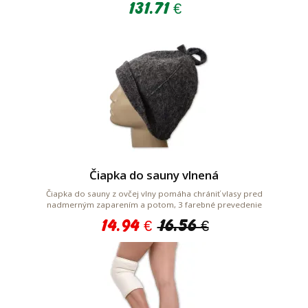
131.71 €
Čiapka do sauny vlnená
Čiapka do sauny z ovčej vlny pomáha chrániť vlasy pred
nadmerným zaparením a potom, 3 farebné prevedenie
14.94 €
16.56 €