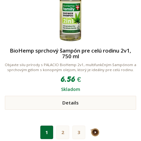
BioHemp sprchový šampón pre celú rodinu 2v1,
750 ml
Objavte silu prírody s PALACIO BioHemp 2v1, multifunkčným šampónom a
sprchovým gélom s konopným olejom, ktorý je ideálny pre celú rodinu.
6.56 €
Skladom
Details
>
1
2
3