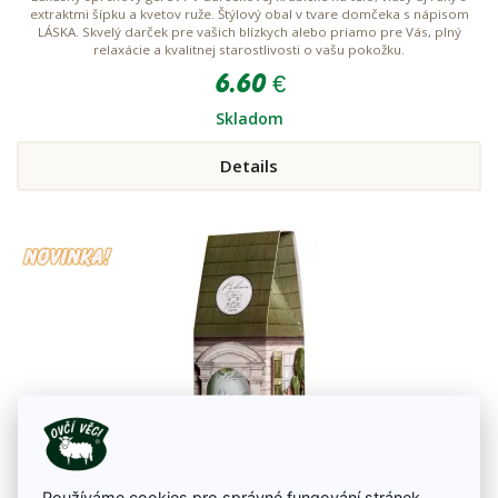
extraktmi šípku a kvetov ruže. Štýlový obal v tvare domčeka s nápisom
LÁSKA. Skvelý darček pre vašich blízkych alebo priamo pre Vás, plný
relaxácie a kvalitnej starostlivosti o vašu pokožku.
6.60 €
Skladom
Details
Používáme cookies pro správné fungování stránek,