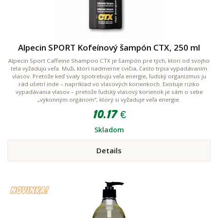
Alpecin SPORT Kofeínový šampón CTX, 250 ml
Alpecin Sport Caffeine Shampoo CTX je šampón pre tých, ktorí od svojho
tela vyžadujú veľa. Muži, ktorí nadmerne cvičia, často trpia vypadávaním
vlasov. Pretože keď svaly spotrebujú veľa energie, ľudský organizmus ju
rád ušetrí inde – napríklad vo vlasových korienkoch. Existuje riziko
vypadávania vlasov – pretože ľudský vlasový korienok je sám o sebe
„výkonným orgánom“, ktorý si vyžaduje veľa energie.
10.17 €
Skladom
Details