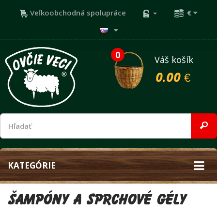
Veľkoobchodná spolupráce
€
0
Váš košík
0.00 €
KATEGÓRIE
Šampóny a sprchové gély