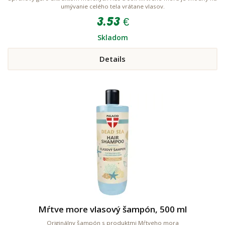
umývanie celého tela vrátane vlasov.
3.53 €
Skladom
Details
Mŕtve more vlasový šampón, 500 ml
Originálny šampón s produktmi Mŕtveho mora