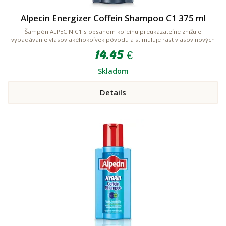
Alpecin Energizer Coffein Shampoo C1 375 ml
Šampón ALPECIN C1 s obsahom kofeínu preukázateľne znižuje
vypadávanie vlasov akéhokoľvek pôvodu a stimuluje rast vlasov nových
14.45 €
Skladom
Details