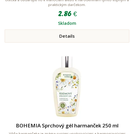
praktickým darčekom.
2.86 €
Skladom
Details
BOHEMIA Sprchový gél harmanček 250 ml
Vôňa harmančeka je známa svojimi upokojujúcimi a harmonizujúcimi