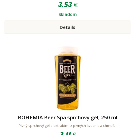
3.53 €
Skladom
Details
BOHEMIA Beer Spa sprchový gél, 250 ml
Pivný sprchový gél s extraktmi z pivných kvasníc a chmeľu.
3.11 €