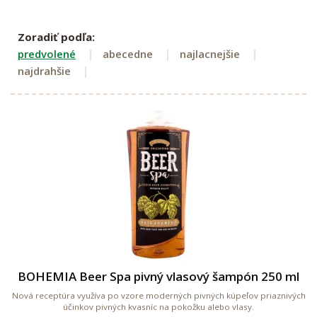
Zoradiť podľa:
predvolené
abecedne
najlacnejšie
najdrahšie
BOHEMIA Beer Spa pivný vlasový šampón 250 ml
Nová receptúra využíva po vzore moderných pivných kúpeľov priaznivých
účinkov pivných kvasníc na pokožku alebo vlasy.