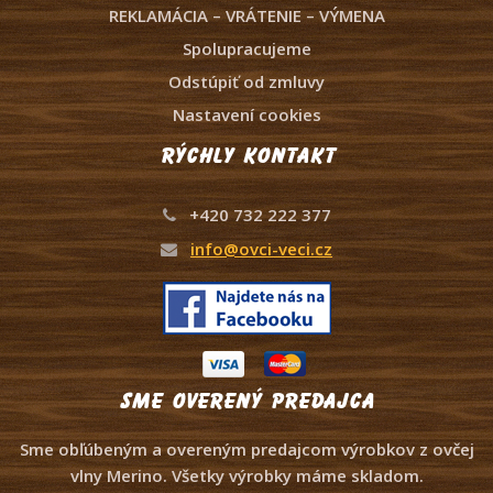
REKLAMÁCIA – VRÁTENIE – VÝMENA
Spolupracujeme
Odstúpiť od zmluvy
Nastavení cookies
Rýchly kontakt
+420 732 222 377
info@ovci-veci.cz
Sme overený predajca
Sme obľúbeným a overeným predajcom výrobkov z ovčej
vlny Merino. Všetky výrobky máme skladom.