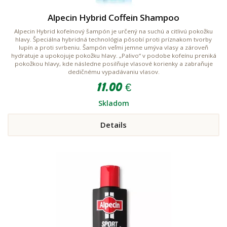
Alpecin Hybrid Coffein Shampoo
Alpecin Hybrid kofeínový šampón je určený na suchú a citlivú pokožku
hlavy. Špeciálna hybridná technológia pôsobí proti príznakom tvorby
lupín a proti svrbeniu. Šampón veľmi jemne umýva vlasy a zároveň
hydratuje a upokojuje pokožku hlavy. „Palivo“ v podobe kofeínu preniká
pokožkou hlavy, kde následne posilňuje vlasové korienky a zabraňuje
dedičnému vypadávaniu vlasov.
11.00 €
Skladom
Details