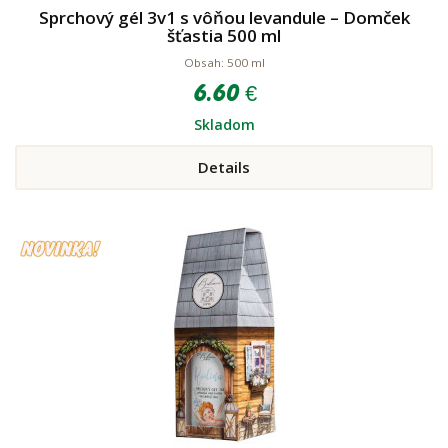
Sprchový gél 3v1 s vôňou levandule – Domček
šťastia 500 ml
Obsah: 500 ml
6.60 €
Skladom
Details