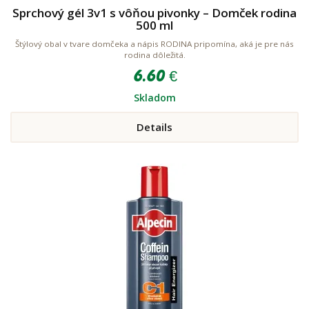
Sprchový gél 3v1 s vôňou pivonky – Domček rodina
500 ml
Štýlový obal v tvare domčeka a nápis RODINA pripomína, aká je pre nás
rodina dôležitá.
6.60 €
Skladom
Details