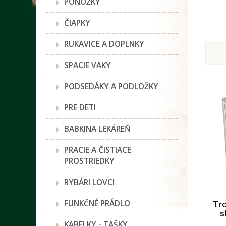
PONOŽKY
ČIAPKY
RUKAVICE A DOPLNKY
SPACIE VAKY
PODSEDÁKY A PODLOŽKY
PRE DETI
BABKINA LEKÁREŇ
PRACIE A ČISTIACE
PROSTRIEDKY
RYBÁRI LOVCI
FUNKČNÉ PRÁDLO
Tro
s
KABELKY - TAŠKY