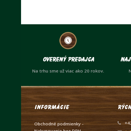
Overený predajca
Naj
Na trhu sme už viac ako 20 rokov.
N
Informácie
Rých
+4
Obchodné podmienky -
Nakupovanie bez DPH