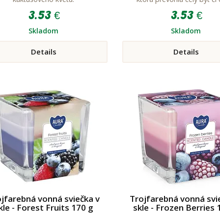
3.53 €
3.53 €
Skladom
Skladom
Details
Details
jfarebná vonná sviečka v
Trojfarebná vonná svi
kle - Forest Fruits 170 g
skle - Frozen Berries 