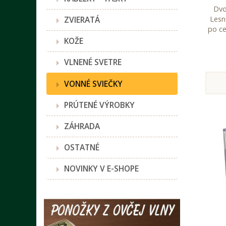
Dvo
ZVIERATÁ
Lesn
po ce
KOŽE
VLNENÉ SVETRE
VONNÉ SVIEČKY
PRÚTENÉ VÝROBKY
ZÁHRADA
OSTATNÉ
NOVINKY V E-SHOPE