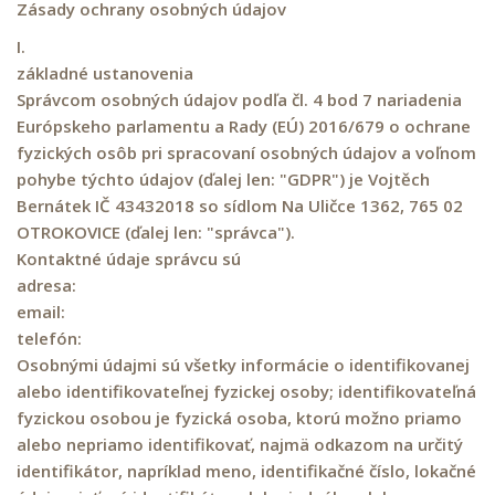
Zásady ochrany osobných údajov
I.
základné ustanovenia
Správcom osobných údajov podľa čl. 4 bod 7 nariadenia
Európskeho parlamentu a Rady (EÚ) 2016/679 o ochrane
fyzických osôb pri spracovaní osobných údajov a voľnom
pohybe týchto údajov (ďalej len: "GDPR") je Vojtěch
Bernátek IČ 43432018 so sídlom Na Uličce 1362, 765 02
OTROKOVICE (ďalej len: "správca").
Kontaktné údaje správcu sú
adresa:
email:
telefón:
Osobnými údajmi sú všetky informácie o identifikovanej
alebo identifikovateľnej fyzickej osoby; identifikovateľná
fyzickou osobou je fyzická osoba, ktorú možno priamo
alebo nepriamo identifikovať, najmä odkazom na určitý
identifikátor, napríklad meno, identifikačné číslo, lokačné