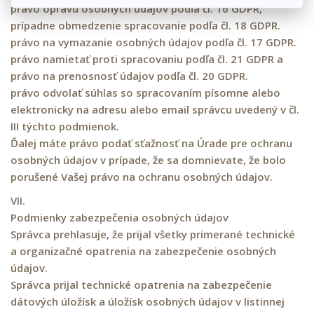
právo opravu osobných údajov podľa čl. 16 GDPR,
prípadne obmedzenie spracovanie podľa čl. 18 GDPR.
právo na vymazanie osobných údajov podľa čl. 17 GDPR.
právo namietať proti spracovaniu podľa čl. 21 GDPR a
právo na prenosnosť údajov podľa čl. 20 GDPR.
právo odvolať súhlas so spracovaním písomne ​​alebo
elektronicky na adresu alebo email správcu uvedený v čl.
III týchto podmienok.
Ďalej máte právo podať sťažnosť na Úrade pre ochranu
osobných údajov v prípade, že sa domnievate, že bolo
porušené Vašej právo na ochranu osobných údajov.
VII.
Podmienky zabezpečenia osobných údajov
Správca prehlasuje, že prijal všetky primerané technické
a organizačné opatrenia na zabezpečenie osobných
údajov.
Správca prijal technické opatrenia na zabezpečenie
dátových úložísk a úložísk osobných údajov v listinnej