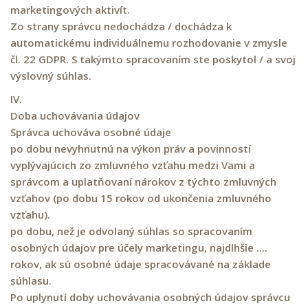
marketingových aktivít.
Zo strany správcu nedochádza / dochádza k
automatickému individuálnemu rozhodovanie v zmysle
čl. 22 GDPR. S takýmto spracovaním ste poskytol / a svoj
výslovný súhlas.
IV.
Doba uchovávania údajov
Správca uchováva osobné údaje
po dobu nevyhnutnú na výkon práv a povinností
vyplývajúcich zo zmluvného vzťahu medzi Vami a
správcom a uplatňovaní nárokov z týchto zmluvných
vzťahov (po dobu 15 rokov od ukončenia zmluvného
vzťahu).
po dobu, než je odvolaný súhlas so spracovaním
osobných údajov pre účely marketingu, najdlhšie ....
rokov, ak sú osobné údaje spracovávané na základe
súhlasu.
Po uplynutí doby uchovávania osobných údajov správcu