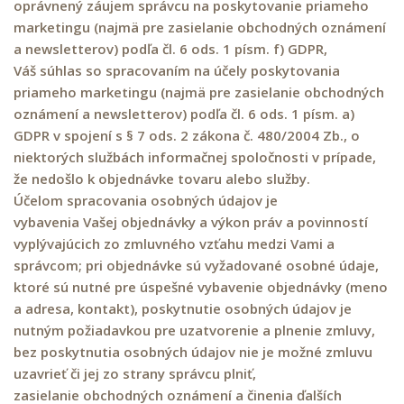
oprávnený záujem správcu na poskytovanie priameho
marketingu (najmä pre zasielanie obchodných oznámení
a newsletterov) podľa čl. 6 ods. 1 písm. f) GDPR,
Váš súhlas so spracovaním na účely poskytovania
priameho marketingu (najmä pre zasielanie obchodných
oznámení a newsletterov) podľa čl. 6 ods. 1 písm. a)
GDPR v spojení s § 7 ods. 2 zákona č. 480/2004 Zb., o
niektorých službách informačnej spoločnosti v prípade,
že nedošlo k objednávke tovaru alebo služby.
Účelom spracovania osobných údajov je
vybavenia Vašej objednávky a výkon práv a povinností
vyplývajúcich zo zmluvného vzťahu medzi Vami a
správcom; pri objednávke sú vyžadované osobné údaje,
ktoré sú nutné pre úspešné vybavenie objednávky (meno
a adresa, kontakt), poskytnutie osobných údajov je
nutným požiadavkou pre uzatvorenie a plnenie zmluvy,
bez poskytnutia osobných údajov nie je možné zmluvu
uzavrieť či jej zo strany správcu plniť,
zasielanie obchodných oznámení a činenia ďalších