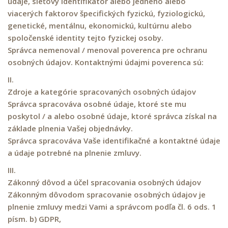
údaje, sieťový identifikátor alebo jedného alebo
viacerých faktorov špecifických fyzickú, fyziologickú,
genetické, mentálnu, ekonomickú, kultúrnu alebo
spoločenské identity tejto fyzickej osoby.
Správca nemenoval / menoval poverenca pre ochranu
osobných údajov. Kontaktnými údajmi poverenca sú:
II.
Zdroje a kategórie spracovaných osobných údajov
Správca spracováva osobné údaje, ktoré ste mu
poskytol / a alebo osobné údaje, ktoré správca získal na
základe plnenia Vašej objednávky.
Správca spracováva Vaše identifikačné a kontaktné údaje
a údaje potrebné na plnenie zmluvy.
III.
Zákonný dôvod a účel spracovania osobných údajov
Zákonným dôvodom spracovanie osobných údajov je
plnenie zmluvy medzi Vami a správcom podľa čl. 6 ods. 1
písm. b) GDPR,