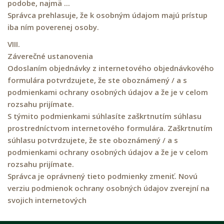
podobe, najmä ...
Správca prehlasuje, že k osobným údajom majú prístup
iba ním poverenej osoby.
VIII.
Záverečné ustanovenia
Odoslaním objednávky z internetového objednávkového
formulára potvrdzujete, že ste oboznámený / a s
podmienkami ochrany osobných údajov a že je v celom
rozsahu prijímate.
S týmito podmienkami súhlasíte zaškrtnutím súhlasu
prostredníctvom internetového formulára. Zaškrtnutím
súhlasu potvrdzujete, že ste oboznámený / a s
podmienkami ochrany osobných údajov a že je v celom
rozsahu prijímate.
Správca je oprávnený tieto podmienky zmeniť. Novú
verziu podmienok ochrany osobných údajov zverejní na
svojich internetových