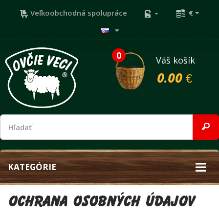
Veľkoobchodná spolupráce
€
0
Váš košík
0.00 €
KATEGÓRIE
Ochrana osobných údajov