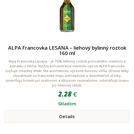
ALPA Francovka LESANA – liehový bylinný roztok
160 ml
Alpa Francovka Lesana – je 70% liehový roztok prírodného mentolu a
extraktu z ihličia. Vyššia koncentrácia mentolu oproti ALPA francovke
zvyšuje chladivý efekt. Má aromatickú, výrazne živicovú vôňu. Účinné látky
obsiahnuté vo francovke majú antiseptické a dezinfekčné účinky,
zmierňujú bolesti pri svalovom a kĺbovom reumatizme, odstraňujú únavu
po telesnej záťaži.
2.28 €
Skladom
Details