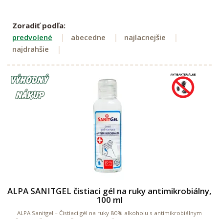
Zoradiť podľa:
predvolené
abecedne
najlacnejšie
najdrahšie
ALPA SANITGEL čistiaci gél na ruky antimikrobiálny,
100 ml
ALPA Sanitgel – Čistiaci gél na ruky 80% alkoholu s antimikrobiálnym