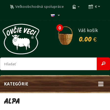
Veľkoobchodná spolupráce
€
0
Váš košík
0.00 €
KATEGÓRIE
Alpa