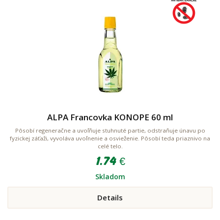
ALPA Francovka KONOPE 60 ml
Pôsobí regeneračne a uvoľňuje stuhnuté partie, odstraňuje únavu po
fyzickej záťaži, vyvoláva uvoľnenie a osvieženie. Pôsobí teda priaznivo na
celé telo.
1.74 €
Skladom
Details