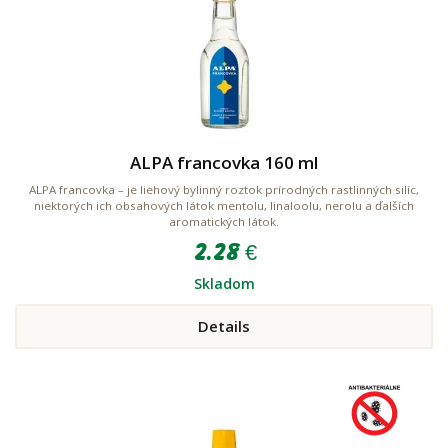
ALPA francovka 160 ml
ALPA francovka – je liehový bylinný roztok prírodných rastlinných silíc,
niektorých ich obsahových látok mentolu, linaloolu, nerolu a ďalších
aromatických látok.
2.28 €
Skladom
Details