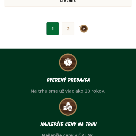
>
1
2
Overený predajca
Na trhu sme už viac ako 20 rokov.
Najlepšie ceny na trhu
Najlepšie ceny v ČR i SK.