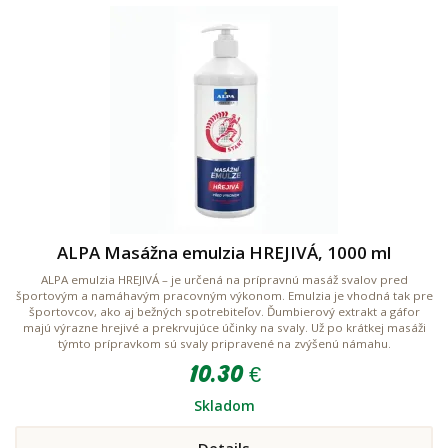
ALPA Masážna emulzia HREJIVÁ, 1000 ml
ALPA emulzia HREJIVÁ – je určená na prípravnú masáž svalov pred
športovým a namáhavým pracovným výkonom. Emulzia je vhodná tak pre
športovcov, ako aj bežných spotrebiteľov. Ďumbierový extrakt a gáfor
majú výrazne hrejivé a prekrvujúce účinky na svaly. Už po krátkej masáži
týmto prípravkom sú svaly pripravené na zvýšenú námahu.
10.30 €
Skladom
Details