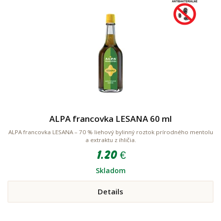
ALPA francovka LESANA 60 ml
ALPA francovka LESANA – 70 % liehový bylinný roztok prírodného mentolu
a extraktu z ihličia.
1.20 €
Skladom
Details