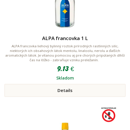
ALPA francovka 1 L
ALPA francovka liehový bylinný roztok prírodných rastlinných silíc,
niektorých ich obsahových látok mentolu, linaloolu, nerolu a ďalších
aromatických látok. Je vítanou pomocou aj pre chorých pripútaných dlhší
čas na lôžko - zabraňuje vzniku preležanín.
9.13 €
Skladom
Details