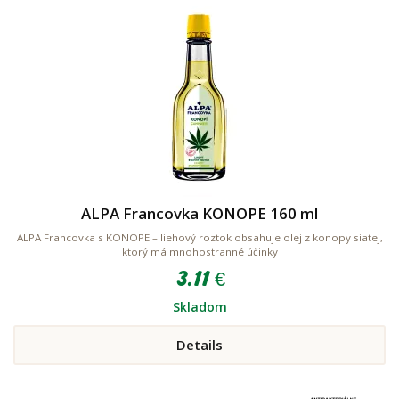
ALPA Francovka KONOPE 160 ml
ALPA Francovka s KONOPE – liehový roztok obsahuje olej z konopy siatej,
ktorý má mnohostranné účinky
3.11 €
Skladom
Details