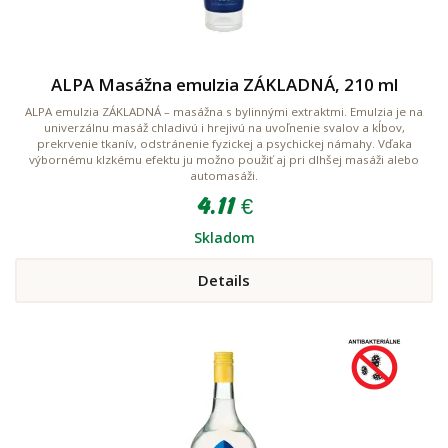
ALPA Masážna emulzia ZÁKLADNÁ, 210 ml
ALPA emulzia ZÁKLADNÁ – masážna s bylinnými extraktmi. Emulzia je na
univerzálnu masáž chladivú i hrejivú na uvoľnenie svalov a kĺbov,
prekrvenie tkanív, odstránenie fyzickej a psychickej námahy. Vďaka
výbornému klzkému efektu ju možno použiť aj pri dlhšej masáži alebo
automasáži.
4.11 €
Skladom
Details