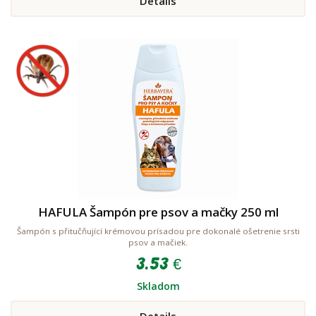
Details
HAFULA Šampón pre psov a mačky 250 ml
Šampón s přitučňující krémovou prísadou pre dokonalé ošetrenie srsti
psov a mačiek.
3.53 €
Skladom
Details