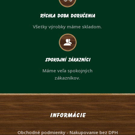
Rýchla doba doručenia
Všetky výrobky máme skladom.
Spokojní zákazníci
Máme veľa spokojných
zákazníkov.
Informácie
Obchodné podmienky - Nakupovanie bez DPH