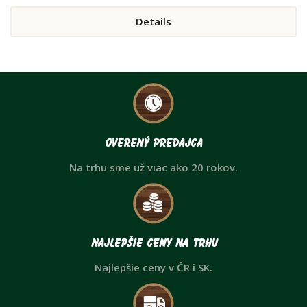
Details
Overený predajca
Na trhu sme už viac ako 20 rokov.
Najlepšie ceny na trhu
Najlepšie ceny v ČR i SK.