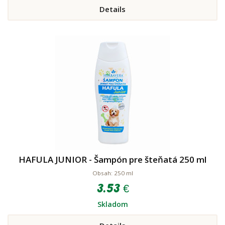
Details
HAFULA JUNIOR - Šampón pre šteňatá 250 ml
Obsah: 250 ml
3.53 €
Skladom