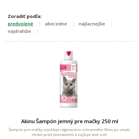
Zoradiť podľa:
predvolené
abecedne
najlacnejšie
najdrahšie
Akinu Šampón jemný pre mačky 250 ml
Šampón pre mačky urýchľuje regeneráciu ochranného filmu po umytí,
chráni pred plstnatením a zvyšuje lesk srsti.