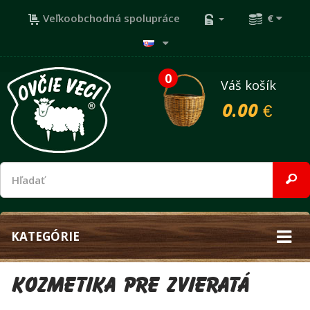
Veľkoobchodná spolupráce
€
0
Váš košík
0.00 €
KATEGÓRIE
Kozmetika pre zvieratá