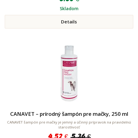
Skladom
Details
CANAVET – prírodný šampón pre mačky, 250 ml
CANAVET šampón pre mačky je jemný a účinný prípravok na pravidelnú
starostlivosť
4.52 €
5.36 €