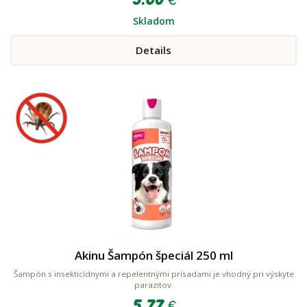
Skladom
Details
Akinu Šampón špeciál 250 ml
Šampón s insekticídnymi a repelentnými prísadami je vhodný pri výskyte
parazitov.
5.77 €