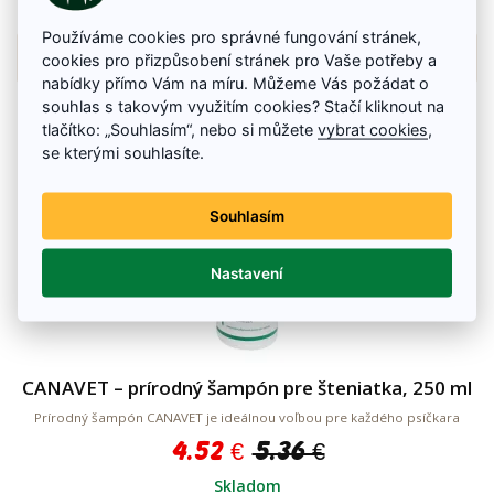
Skladom
Používáme cookies pro správné fungování stránek,
Details
cookies pro přizpůsobení stránek pro Vaše potřeby a
nabídky přímo Vám na míru. Můžeme Vás požádat o
souhlas s takovým využitím cookies? Stačí kliknout na
tlačítko: „Souhlasím“, nebo si můžete
vybrat cookies
,
se kterými souhlasíte.
Souhlasím
Nastavení
CANAVET – prírodný šampón pre šteniatka, 250 ml
Prírodný šampón CANAVET je ideálnou voľbou pre každého psíčkara
4.52 €
5.36 €
Skladom