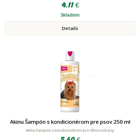
4.11 €
Skladom
Details
Akinu Šampón s kondicionérom pre psov 250 ml
Akinu šampón s kondicionérom pre dlhosrsté psy
5.60 €