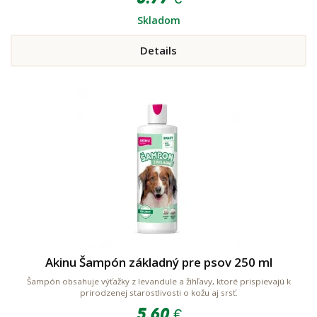
Skladom
Details
Akinu Šampón základný pre psov 250 ml
Šampón obsahuje výťažky z levandule a žihľavy, ktoré prispievajú k
prirodzenej starostlivosti o kožu aj srsť.
5.60 €