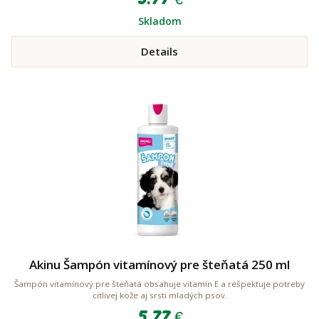
Skladom
Details
Akinu Šampón vitamínový pre šteňatá 250 ml
Šampón vitamínový pre šteňatá obsahuje vitamín E a rešpektuje potreby
citlivej kože aj srsti mladých psov.
5.77 €