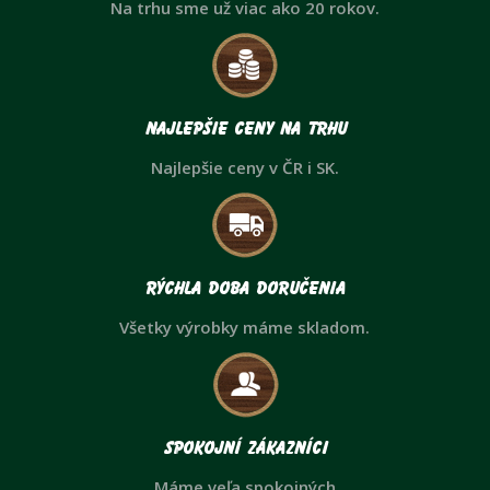
Na trhu sme už viac ako 20 rokov.
Najlepšie ceny na trhu
Najlepšie ceny v ČR i SK.
Rýchla doba doručenia
Všetky výrobky máme skladom.
Spokojní zákazníci
Máme veľa spokojných