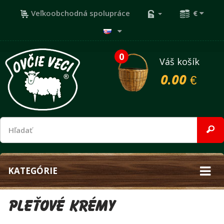
Veľkoobchodná spolupráce
€
0
Váš košík
0.00 €
KATEGÓRIE
Pleťové krémy