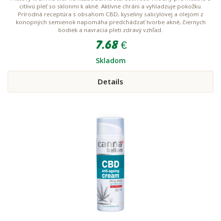
citlivú pleť so sklonmi k akné. Aktívne chráni a vyhladzuje pokožku.
Prírodná receptúra s obsahom CBD, kyseliny salicylovej a olejom z
konopných semienok napomáha predchádzať tvorbe akné, čiernych
bodiek a navracia pleti zdravý vzhľad.
7.68 €
Skladom
Details