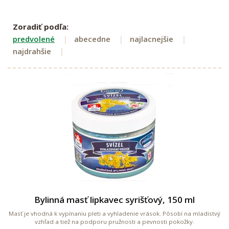
Zoradiť podľa:
predvolené
abecedne
najlacnejšie
najdrahšie
Bylinná masť lipkavec syrišťový, 150 ml
Masť je vhodná k vypínaniu pleti a vyhladenie vrások. Pôsobí na mladistvý
vzhľad a tiež na podporu pružnosti a pevnosti pokožky.