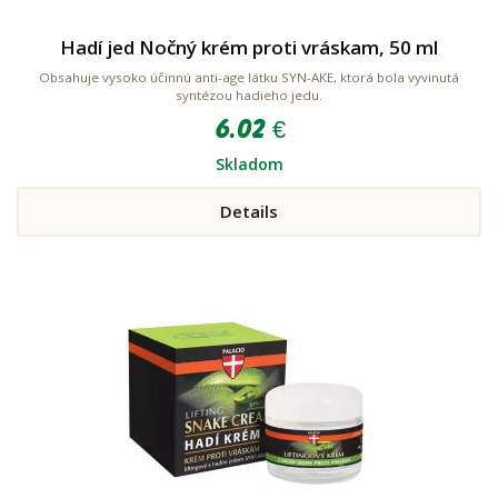
Hadí jed Nočný krém proti vráskam, 50 ml
Obsahuje vysoko účinnú anti-age látku SYN-AKE, ktorá bola vyvinutá
syntézou hadieho jedu.
6.02 €
Skladom
Details