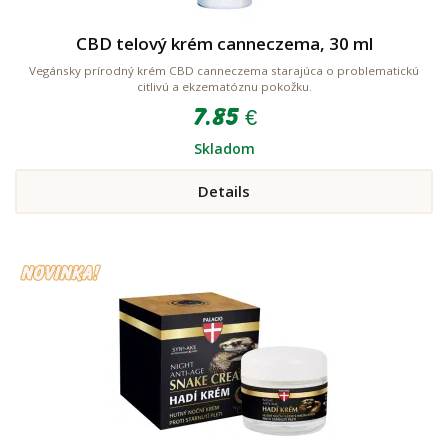
CBD telový krém canneczema, 30 ml
Vegánsky prírodný krém CBD canneczema starajúca o problematickú
citlivú a ekzematóznu pokožku.
7.85 €
Skladom
Details