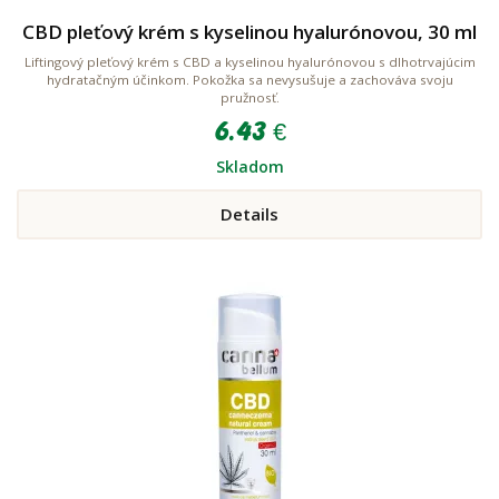
CBD pleťový krém s kyselinou hyalurónovou, 30 ml
Liftingový pleťový krém s CBD a kyselinou hyalurónovou s dlhotrvajúcim
hydratačným účinkom. Pokožka sa nevysušuje a zachováva svoju
pružnosť.
6.43 €
Skladom
Details