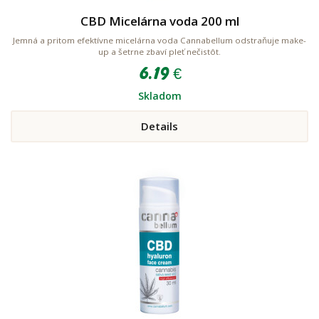
CBD Micelárna voda 200 ml
Jemná a pritom efektívne micelárna voda Cannabellum odstraňuje make-
up a šetrne zbaví pleť nečistôt.
6.19 €
Skladom
Details