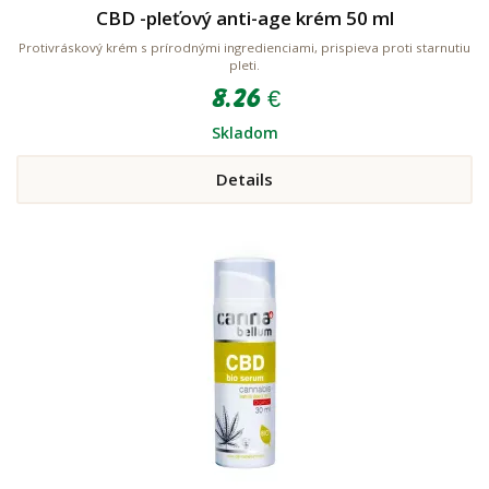
CBD -pleťový anti-age krém 50 ml
Protivráskový krém s prírodnými ingredienciami, prispieva proti starnutiu
pleti.
8.26 €
Skladom
Details