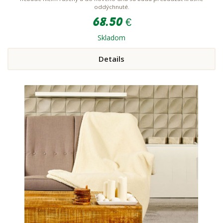
oddýchnuté.
68.50 €
Skladom
Details