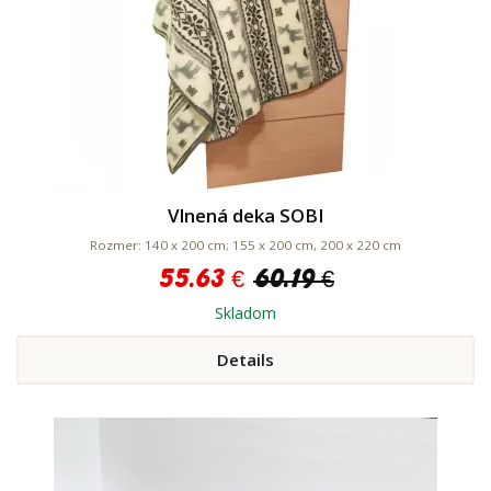
Vlnená deka SOBI
Rozmer: 140 x 200 cm; 155 x 200 cm, 200 x 220 cm
55.63 €
60.19 €
Skladom
Details