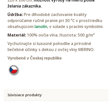
želania zákazníka.
Údržba:
Pre dlhodobé zachovanie kvality
odporúčame ručné pranie pri 30 °C v prostriedku
obsahujúcom
lanolín
, v súlade s pracími symbolmi.
Materiál:
100% ovčia vlna,
Hustota: 500 g/m²
Vychutnajte si luxusné pohodlie a prírodné
liečebné účinky s dekou z ovčej vlny MERINO.
Vyrobené v Českej republike
Súvisiace produkty