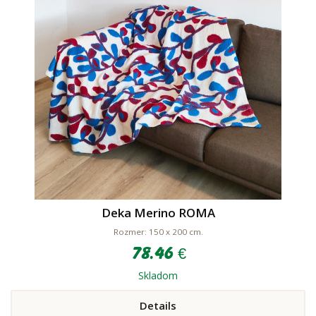
Deka Merino ROMA
Rozmer: 150 x 200 cm.
78.46 €
Skladom
Details