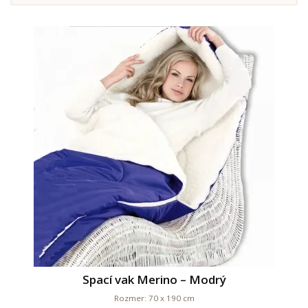
Spací vak Merino – Modrý
Rozmer: 70 x 190 cm