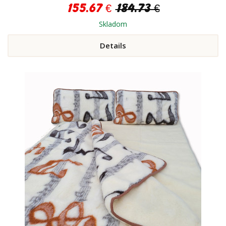
155.67 €
184.73 €
Skladom
Details