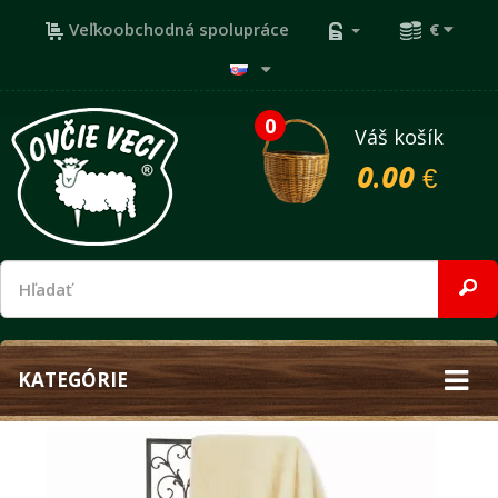
Veľkoobchodná spolupráce
€
0
Váš košík
0.00 €
KATEGÓRIE