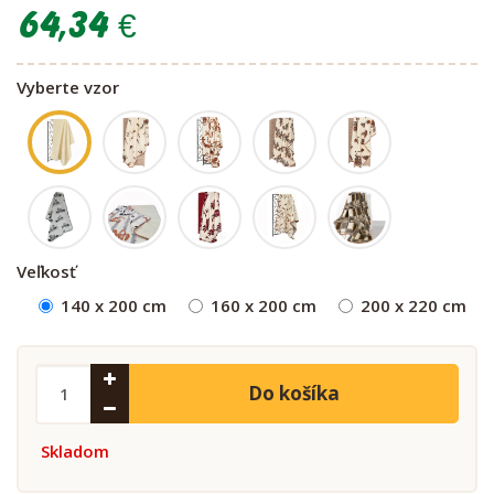
64,34 €
Vyberte vzor
Veľkosť
140 x 200 cm
160 x 200 cm
200 x 220 cm
Do košíka
Skladom