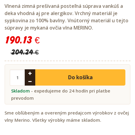
Vlnená zimná prešívaná posteľná súprava vankúš a
deka vhodná aj pre alergikov. Vrchný materiál je
sypkovina zo 100% bavlny. Vnútorný materiál u tejto
súpravy je mykaná ovčia vlna MERINO.
190.13 €
204.24 €
Do košíka
Skladom
- expedujeme do 24 hodín pri platbe
prevodom
Sme obľúbeným a overeným predajcom výrobkov z ovčej
vlny Merino. Všetky výrobky máme skladom.