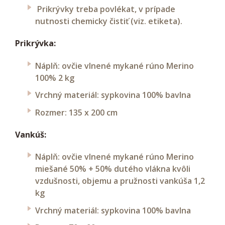
Prikrývky treba povlékat, v prípade
nutnosti chemicky čistiť (viz. etiketa).
Prikrývka:
Náplň: ovčie vlnené mykané rúno Merino
100% 2 kg
Vrchný materiál: sypkovina 100% bavlna
Rozmer: 135 x 200 cm
Vankúš:
Náplň: ovčie vlnené mykané rúno Merino
miešané 50% + 50% dutého vlákna kvôli
vzdušnosti, objemu a pružnosti vankúša 1,2
kg
Vrchný materiál: sypkovina 100% bavlna