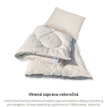
Vlnená súprava celoročná
Celoročná vlnená prešívaná posteľná súprava vankúš a deka je vhodná aj
pre alergikov. Vrchný materiál je sypkovina zo 100% bavlny. Vnútorný