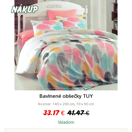
Bavlnené obliečky TUY
Rozmer: 140 x 200 cm, 70 x 90 cm
33.17 €
41.47 €
Skladom