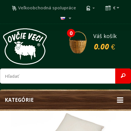
Veľkoobchodná spolupráce
€
0
Váš košík
0.00 €
KATEGÓRIE