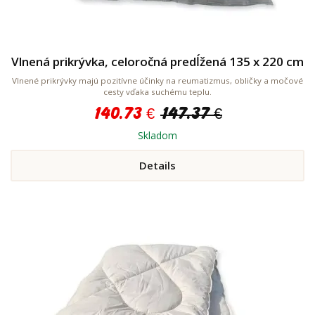
Vlnená prikrývka, celoročná predĺžená 135 x 220 cm
Vlnené prikrývky majú pozitívne účinky na reumatizmus, obličky a močové
cesty vďaka suchému teplu.
140.73 €
147.37 €
Skladom
Details