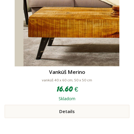
Vankúš Merino
vankúš 40 x 60 cm; 50 x 50 cm
16.60 €
Skladom
Details