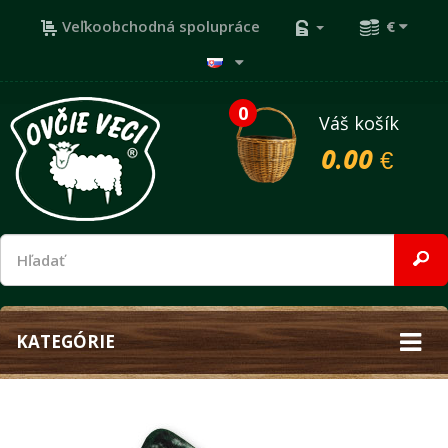
Veľkoobchodná spolupráce
€
0
Váš košík
0.00 €
KATEGÓRIE