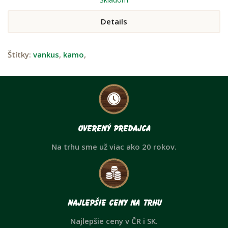
Details
Štítky:
vankus
,
kamo
,
Overený predajca
Na trhu sme už viac ako 20 rokov.
Najlepšie ceny na trhu
Najlepšie ceny v ČR i SK.