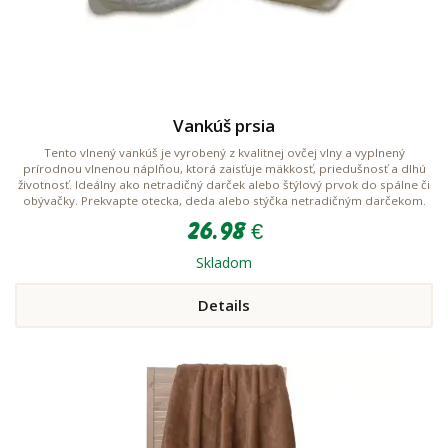
Vankúš prsia
Tento vlnený vankúš je vyrobený z kvalitnej ovčej vlny a vyplnený
prírodnou vlnenou náplňou, ktorá zaisťuje mäkkosť, priedušnosť a dlhú
životnosť. Ideálny ako netradičný darček alebo štýlový prvok do spálne či
obývačky. Prekvapte otecka, deda alebo stýčka netradičným darčekom.
26.98 €
Skladom
Details