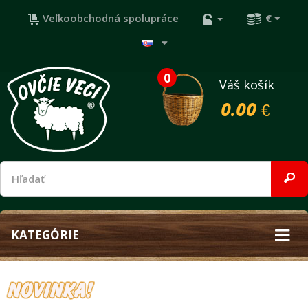
Veľkoobchodná spolupráce
€
0
Váš košík
0.00 €
KATEGÓRIE