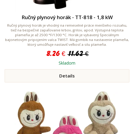
Ručný plynový horák - TT-818 - 1,8 kW
Ručný plynový horák je vhodný na remeselné práce menšieho rozsahu,
tiež na bezpečné zapaľovanie krbov, grilov, apod. Výstupná teplota
plameňa je až 2500 °F/1300 °C. Horák je vybavený špeciálnym
bajonetovým pripojením valca TWIST. Má gombík na nastavenie plameňa,
ktorý umožňuje nastaviť veľkosť a silu plameňa.
8.26 €
11.62 €
Skladom
Details