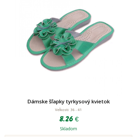
Dámske šľapky tyrkysový kvietok
Veĺkosti: 36 - 41
8.26 €
Skladom