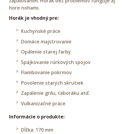
zapaľovaním. Horák bez problémov funguje aj
hore nohami.
Horák je vhodný pre:
Kuchynské práce
Domáce majstrovanie
Opálenie starej farby
Spájkovanie rúrkových spojov
Flambovanie pokrmov
Povolenie starých skrutiek
Zapálenie grilu, táboráku atď.
Vulkanizačné práce
Informácie o produkte:
Dĺžka: 170 mm