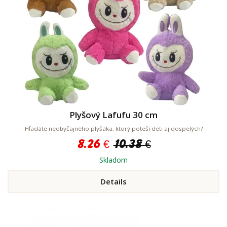
Plyšový Lafufu 30 cm
Hľadáte neobyčajného plyšáka, ktorý poteší deti aj dospelých?
8.26 €
10.38 €
Skladom
Details