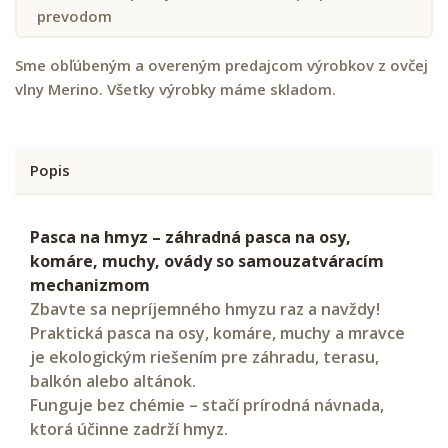
prevodom
Sme obľúbeným a overeným predajcom výrobkov z ovčej
vlny Merino. Všetky výrobky máme skladom.
Popis
Pasca na hmyz – záhradná pasca na osy,
komáre, muchy, ovády so samouzatváracím
mechanizmom
Zbavte sa nepríjemného hmyzu raz a navždy!
Praktická pasca na osy, komáre, muchy a mravce
je ekologickým riešením pre záhradu, terasu,
balkón alebo altánok.
Funguje bez chémie – stačí prírodná návnada,
ktorá účinne zadrží hmyz.