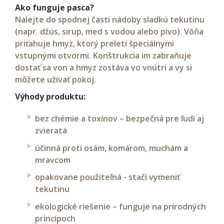
Ako funguje pasca?
Nalejte do spodnej časti nádoby sladkú tekutinu
(napr. džús, sirup, med s vodou alebo pivo). Vôňa
priťahuje hmyz, ktorý preletí špeciálnymi
vstupnými otvormi. Konštrukcia im zabraňuje
dostať sa von a hmyz zostáva vo vnútri a vy si
môžete užívať pokoj.
Výhody produktu:
bez chémie a toxínov – bezpečná pre ľudí aj
zvieratá
účinná proti osám, komárom, muchám a
mravcom
opakovane použiteľná - stačí vymeniť
tekutinu
ekologické riešenie – funguje na prírodných
princípoch