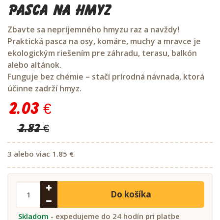
Pasca na hmyz
Zbavte sa nepríjemného hmyzu raz a navždy!
Praktická pasca na osy, komáre, muchy a mravce je
ekologickým riešením pre záhradu, terasu, balkón
alebo altánok.
Funguje bez chémie – stačí prírodná návnada, ktorá
účinne zadrží hmyz.
2.03 €
2.82 €
3 alebo viac 1.85 €
Do košíka
Skladom
- expedujeme do 24 hodín pri platbe