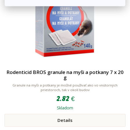
Rodenticid BROS granule na myši a potkany 7 x 20
g
Granule na myši a potkany je možné používať ako vo vnútorných
priestoroch, tak v okolí budov
2.82 €
Skladom
Details