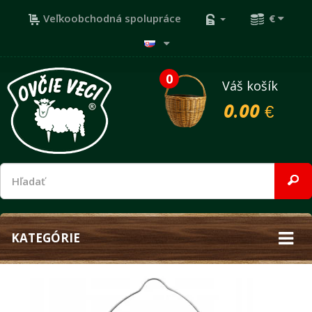
Veľkoobchodná spolupráce
€
0
Váš košík
0.00 €
KATEGÓRIE