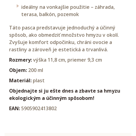
ideálny na vonkajšie použitie – záhrada,
terasa, balkón, pozemok
Táto pasca predstavuje jednoduchý a účinný
spôsob, ako obmedziť množstvo hmyzu v okolí.
Zvyšuje komfort odpočinku, chráni ovocie a
rastliny a zároveň je estetická a trvanlivá.
Rozmery:
výška 11,8 cm, priemer 9,3 cm
Objem:
200 ml
Materiál:
plast
Objednajte si ju ešte dnes a zbavte sa hmyzu
ekologickým a účinným spôsobom!
EAN:
5905902413802