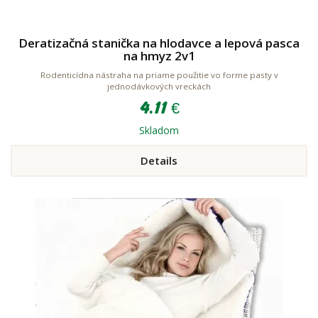
Deratizačná stanička na hlodavce a lepová pasca
na hmyz 2v1
Rodenticídna nástraha na priame použitie vo forme pasty v
jednodávkových vreckách
4.11 €
Skladom
Details