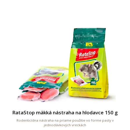
RataStop mäkká nástraha na hlodavce 150 g
Rodenticídna nástraha na priame použitie vo forme pasty v
jednodávkových vreckách