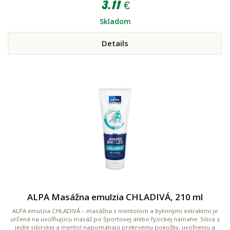
3.11 €
Skladom
Details
ALPA Masážna emulzia CHLADIVÁ, 210 ml
ALPA emulzia CHLADIVÁ – masážna s mentolom a bylinnými extraktmi je
určená na uvoľňujúcu masáž po športovej alebo fyzickej námahe. Silica z
jedle sibírskej a mentol napomáhajú prekrveniu pokožky, uvoľneniu a