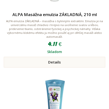
ALPA Masážna emulzia ZÁKLADNÁ, 210 ml
ALPA emulzia ZÁKLADNÁ – masážna s bylinnými extraktmi. Emulzia je na
univerzálnu masáž chladivú i hrejivú na uvoľnenie svalov a kĺbov,
prekrvenie tkanív, odstránenie fyzickej a psychickej námahy. Vďaka
výbornému klzkému efektu ju možno použiť aj pri dlhšej masáži alebo
automasáži.
4.11 €
Skladom
Details