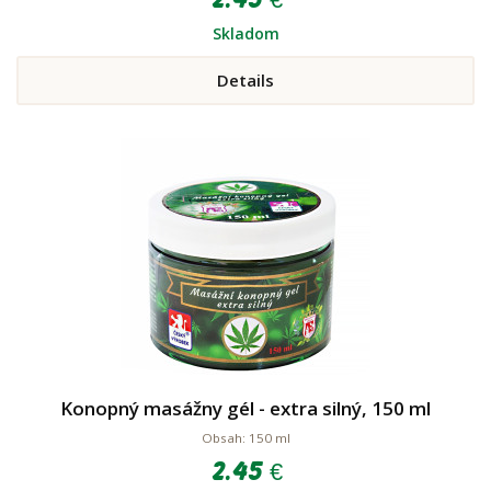
Skladom
Details
Konopný masážny gél - extra silný, 150 ml
Obsah: 150 ml
2.45 €