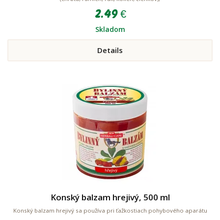
2.49 €
Skladom
Details
Konský balzam hrejivý, 500 ml
Konský balzam hrejivý sa používa pri ťažkostiach pohybového aparátu