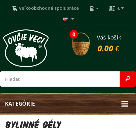
Veľkoobchodná spolupráce
€
0
Váš košík
0.00 €
KATEGÓRIE
Bylinné gély