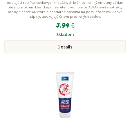
existujúci rad francovkových masážnych krémov. Jemný emulzný základ
obsahuje okrem klasickej zmesi éterických olejov ALPA navyše extrakty
arniky a nechtíka, ktoré blahodarne pôsobia na pomliaždeniny, kĺbové
zápaly, upokojujú únavu presilených svalov.
3.94 €
Skladom
Details