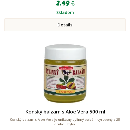
2.49 €
Skladom
Details
Konský balzam s Aloe Vera 500 ml
Konský balzam s Aloe Vera je unikátny bylinný balzám vyrobený z 25
druhou bylin.