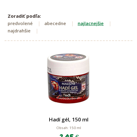
Zoradiť podľa:
predvolené
abecedne
najlacnejšie
najdrahšie
Hadí gél, 150 ml
Obsah: 150 ml