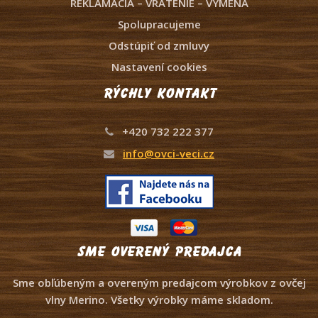
REKLAMÁCIA – VRÁTENIE – VÝMENA
Spolupracujeme
Odstúpiť od zmluvy
Nastavení cookies
Rýchly kontakt
+420 732 222 377
info@ovci-veci.cz
Sme overený predajca
Sme obľúbeným a overeným predajcom výrobkov z ovčej
vlny Merino. Všetky výrobky máme skladom.